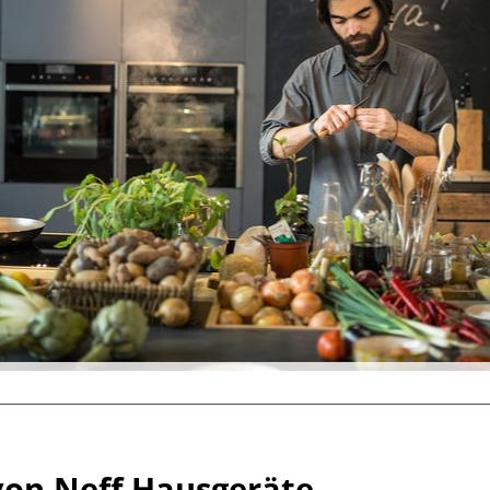
von Neff Hausgeräte