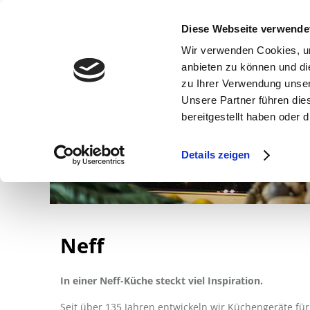
Diese Webseite verwende
Wir verwenden Cookies, um
anbieten zu können und di
zu Ihrer Verwendung unser
Unsere Partner führen die
bereitgestellt haben oder
Details zeigen
Neff
In einer Neff-Küche steckt viel Inspiration.
Seit über 135 Jahren entwickeln wir Küchengeräte für