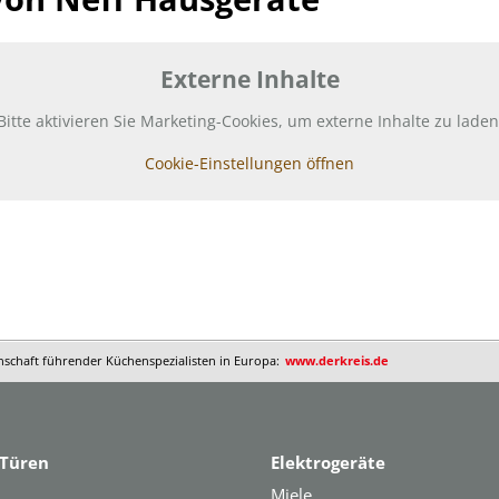
Externe Inhalte
Bitte aktivieren Sie Marketing-Cookies, um externe Inhalte zu laden
Cookie-Einstellungen öffnen
nschaft führender Küchenspezialisten in Europa:
www.derkreis.de
Türen
Elektrogeräte
Miele