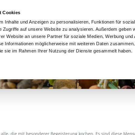
t Cookies
 Inhalte und Anzeigen zu personalisieren, Funktionen für sozia
e Zugriffe auf unsere Website zu analysieren. Außerdem geben w
Schreinerei Otte
Türen
Fußböden
Küc
er Website an unsere Partner für soziale Medien, Werbung und 
se Informationen möglicherweise mit weiteren Daten zusammen, 
 die sie im Rahmen Ihrer Nutzung der Dienste gesammelt haben.
 alle, die mit besonderer Begeisterung kochen. Es sind diese Mens