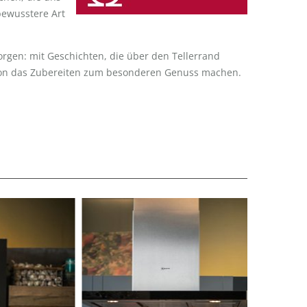
bewusstere Art
orgen: mit Geschichten, die über den Tellerrand
schon das Zubereiten zum besonderen Genuss machen.